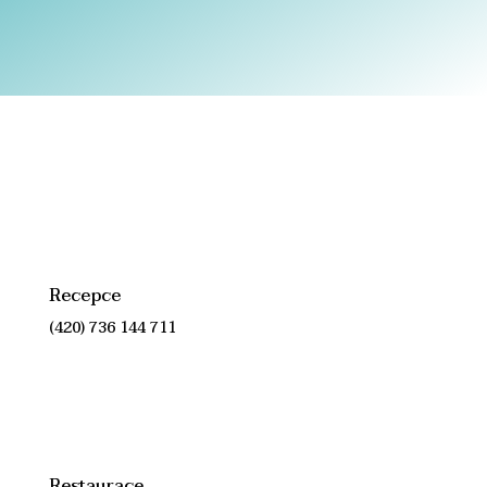
Recepce
(420) 736 144 711
Restaurace