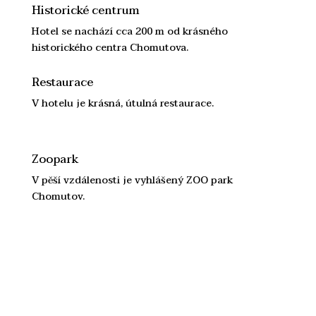
Historické centrum
Hotel se nachází cca 200 m od krásného
historického centra Chomutova.
Restaurace
V hotelu je krásná, útulná restaurace.
Zoopark
V pěší vzdálenosti je vyhlášený ZOO park
Chomutov.