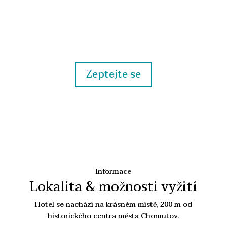
Máte nějaký dotaz?
Zeptejte se nás
Zeptejte se
Informace
Lokalita & možnosti vyžití
Hotel se nachází na krásném místě, 200 m od
historického centra města Chomutov.