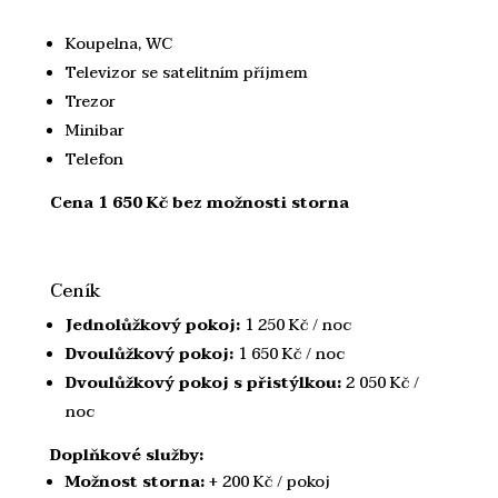
Koupelna, WC
Televizor se satelitním příjmem
Trezor
Minibar
Telefon
Cena 1 650 Kč bez možnosti storna
Ceník
Jednolůžkový pokoj:
1 250 Kč / noc
Dvoulůžkový pokoj:
1 650 Kč / noc
Dvoulůžkový pokoj s přistýlkou:
2 050 Kč /
noc
Doplňkové služby:
Možnost storna:
+ 200 Kč / pokoj