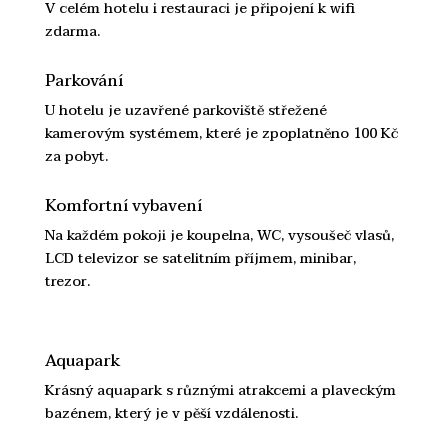
V celém hotelu i restauraci je připojení k wifi
zdarma.
Parkování
U hotelu je uzavřené parkoviště střežené
kamerovým systémem, které je zpoplatněno 100 Kč
za pobyt.
Komfortní vybavení
Na každém pokoji je koupelna, WC, vysoušeč vlasů,
LCD televizor se satelitním příjmem, minibar,
trezor.
Aquapark
Krásný aquapark s různými atrakcemi a plaveckým
bazénem, který je v pěší vzdálenosti.