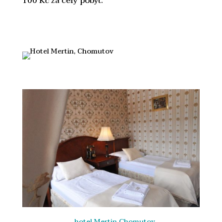
100 Kč za celý pobyt.