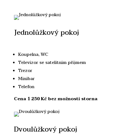
Jednolůžkový pokoj
Koupelna, WC
Televizor se satelitním příjmem
Trezor
Minibar
Telefon
Cena 1 250 Kč bez možnosti storna
Dvoulůžkový pokoj