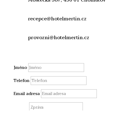
recepce@hotelmertin.cz
provozni@hotelmertin.cz
Jméno
Telefon
Email adresa
Zpráva
10 + 11
=