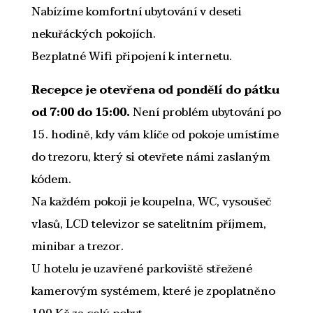
Nabízíme komfortní ubytování v deseti
nekuřáckých pokojích.
Bezplatné Wifi připojení k internetu.
Recepce je otevřena od pondělí do pátku
od 7:00 do 15:00.
Není problém ubytování po
15. hodině, kdy vám klíče od pokoje umístíme
do trezoru, který si otevřete námi zaslaným
kódem.
Na každém pokoji je koupelna, WC, vysoušeč
vlasů, LCD televizor se satelitním příjmem,
minibar a trezor.
U hotelu je uzavřené parkoviště střežené
kamerovým systémem, které je zpoplatněno