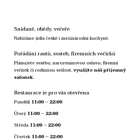
Snídaně, obědy, večeře
Nabízíme jídla české i mezinárodní kuchyně.
Pořádání rautů, svateb, firemních večírků
Plánujete svatbu, narozeninovou oslavu, firemní
večírek či rodinnou sešlost,
využijte náš příjemný
salonek
.
Restaurace je pro vás otevřena
Pondělí
11:00 – 22:00
Úterý
11:00 – 22:00
Středa
11:00 – 22:00
Čtvrtek
11:00 – 22:00