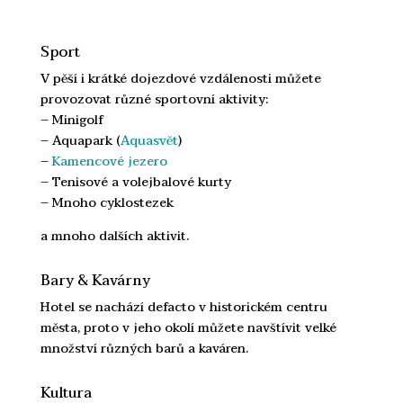
Sport
V pěší i krátké dojezdové vzdálenosti můžete
provozovat různé sportovní aktivity:
– Minigolf
– Aquapark (
Aquasvět
)
–
Kamencové jezero
– Tenisové a volejbalové kurty
– Mnoho cyklostezek
a mnoho dalších aktivit.
Bary & Kavárny
Hotel se nachází defacto v historickém centru
města, proto v jeho okolí můžete navštívit velké
množství různých barů a kaváren.
Kultura